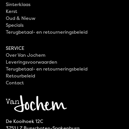
Sinterklaas
Kerst
Oud & Nieuw
Specials
Terugbetaal- en retourneringsbeleid
SERVICE
Over Van Jochem
Leveringsvoorwaarden
Terugbetaal- en retourneringsbeleid
Retourbeleid
Contact
De Kooihoek 12C
3751 LZ Bunschoten-Spakenburg